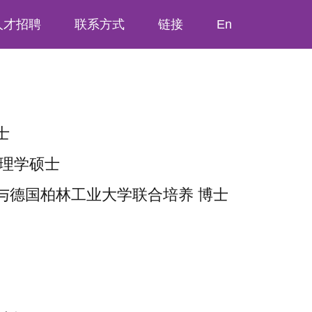
人才招聘
联系方式
链接
En
士
理学硕士
与德国
柏林工业大学联合培养
博士